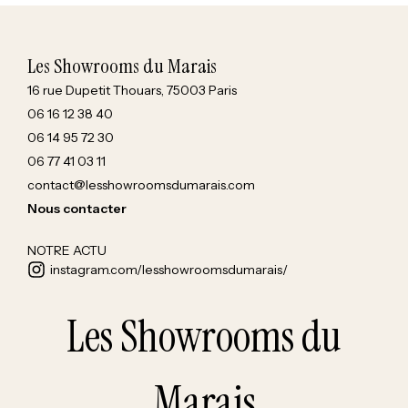
Les Showrooms du Marais
16 rue Dupetit Thouars, 75003 Paris
06 16 12 38 40
06 14 95 72 30
06 77 41 03 11
contact@lesshowroomsdumarais.com
Nous contacter
NOTRE ACTU
instagram.com/lesshowroomsdumarais/
Les Showrooms du
Marais