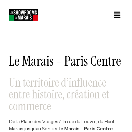
Le Marais - Paris Centre
Un territoire d’influence
entre histoire, création et
commerce
De la Place des Vosges à la rue du Louvre, du Haut-
Marais jusqu’au Sentier,
le Marais – Paris Centre