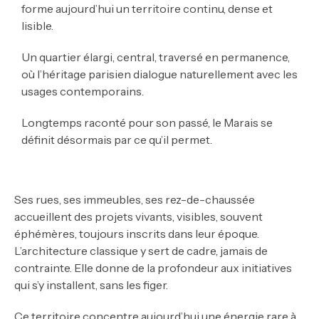
forme aujourd’hui un territoire continu, dense et
lisible.
Un quartier élargi, central, traversé en permanence,
où l’héritage parisien dialogue naturellement avec les
usages contemporains.
Longtemps raconté pour son passé, le Marais se
définit désormais par ce qu’il permet.
Ses rues, ses immeubles, ses rez-de-chaussée
accueillent des projets vivants, visibles, souvent
éphémères, toujours inscrits dans leur époque.
L’architecture classique y sert de cadre, jamais de
contrainte. Elle donne de la profondeur aux initiatives
qui s’y installent, sans les figer.
Ce territoire concentre aujourd’hui une énergie rare à